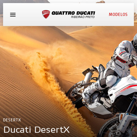
MODELOS
AGENDE UM TEST RIDE
DESERTX
Ducati DesertX