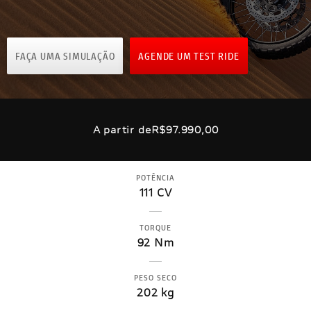
FAÇA UMA SIMULAÇÃO
AGENDE UM TEST RIDE
A partir de
R$97.990,00
POTÊNCIA
111 CV
TORQUE
92 Nm
PESO SECO
202 kg