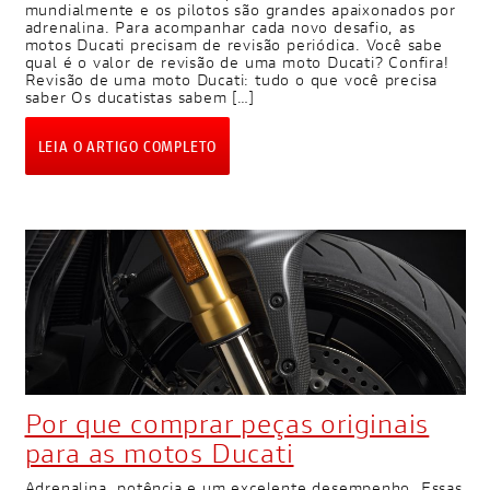
mundialmente e os pilotos são grandes apaixonados por
adrenalina. Para acompanhar cada novo desafio, as
motos Ducati precisam de revisão periódica. Você sabe
qual é o valor de revisão de uma moto Ducati? Confira!
Revisão de uma moto Ducati: tudo o que você precisa
saber Os ducatistas sabem […]
LEIA O ARTIGO COMPLETO
Por que comprar peças originais
para as motos Ducati
Adrenalina, potência e um excelente desempenho. Essas