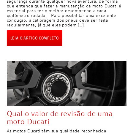
segurança durante qualquer nova aventura, de forma
que entenda que fazer a manutenção da moto Ducati é
essencial para ter o melhor desempenho a cada
quilômetro rodado. Para possibilitar uma excelente
condução, a calibragem dos pneus deve ser feita
regularmente, já que eles podem […]
LEIA O ARTIGO COMPLETO
Qual o valor de revisão de uma
moto Ducati
As motos Ducati têm sua qualidade reconhecida