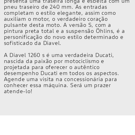
presenta uma traseira longa e esbelta com um
pneu traseiro de 240 mm. As entradas
completam o estilo elegante, assim como
auxiliam o motor, o verdadeiro coração
pulsante desta moto. A versão S, com a
pintura preta total e a suspensão Öhlins, é a
personificação do novo estilo determinado e
sofisticado da Diavel.
A Diavel 1260 s é uma verdadeira Ducati,
nascida da paixão por motociclismo e
projetada para oferecer o autêntico
desempenho Ducati em todos os aspectos.
Agende uma visita na concessionária para
conhecer essa máquina. Será um prazer
atende-lo!