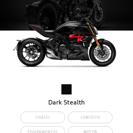
Dark Stealth
CHASSI
CONCEITO
EQUIPAMENTOS
MOTOR