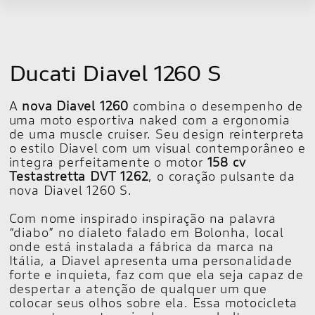
Ducati Diavel 1260 S
A
nova Diavel 1260
combina o desempenho de
uma moto esportiva naked com a ergonomia
de uma muscle cruiser. Seu design reinterpreta
o estilo Diavel com um visual contemporâneo e
integra perfeitamente o motor
158 cv
Testastretta DVT 1262
, o coração pulsante da
nova Diavel 1260 S.
Com nome inspirado inspiração na palavra
“diabo” no dialeto falado em Bolonha, local
onde está instalada a fábrica da marca na
Itália, a Diavel apresenta uma personalidade
forte e inquieta, faz com que ela seja capaz de
despertar a atenção de qualquer um que
colocar seus olhos sobre ela. Essa motocicleta