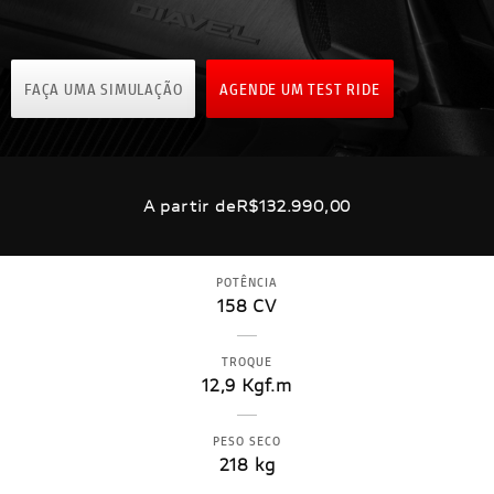
FAÇA UMA SIMULAÇÃO
AGENDE UM TEST RIDE
A partir de
R$132.990,00
POTÊNCIA
158 CV
TROQUE
12,9 Kgf.m
PESO SECO
218 kg