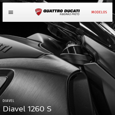
MODELOS
AGENDE UM TEST RIDE
DIAVEL
Diavel 1260 S